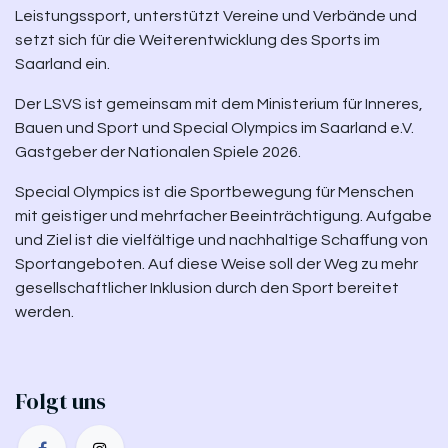
Leistungssport, unterstützt Vereine und Verbände und
setzt sich für die Weiterentwicklung des Sports im
Saarland ein.
Der LSVS ist gemeinsam mit dem Ministerium für Inneres,
Bauen und Sport und Special Olympics im Saarland e.V.
Gastgeber der Nationalen Spiele 2026.
Special Olympics ist die Sportbewegung für Menschen
mit geistiger und mehrfacher Beeinträchtigung. Aufgabe
und Ziel ist die vielfältige und nachhaltige Schaffung von
Sportangeboten. Auf diese Weise soll der Weg zu mehr
gesellschaftlicher Inklusion durch den Sport bereitet
werden.
Folgt uns