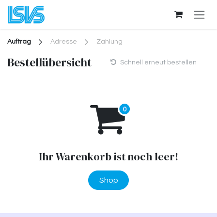
Zum Inhalt springen
Auftrag
Adresse
Zahlung
Bestellübersicht
Schnell erneut bestellen
Ihr Warenkorb ist noch leer!
Shop